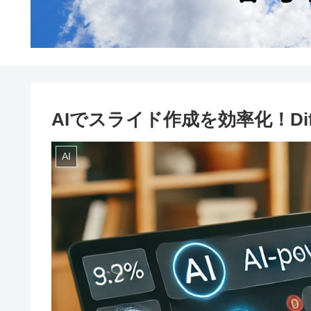
AIでスライド作成を効率化！D
AI