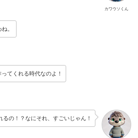
カワウソくん
わね。
作ってくれる時代なのよ！
くれるの！？なにそれ、すごいじゃん！