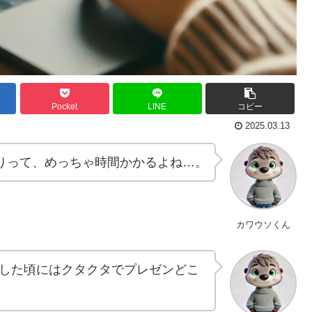
Pocket
LINE
コピー
2025.03.13
りって、めっちゃ時間かかるよね…。
カワウソくん
した頃にはクタクタでプレゼンどこ