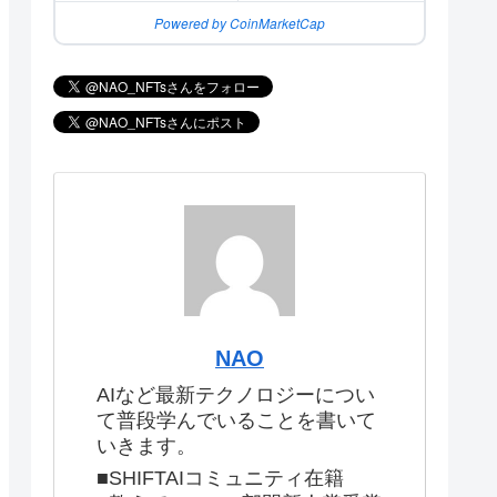
Powered by CoinMarketCap
NAO
AIなど最新テクノロジーについ
て普段学んでいることを書いて
いきます。
■SHIFTAIコミュニティ在籍