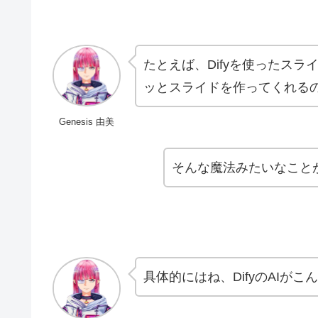
たとえば、Difyを使ったス
ッとスライドを作ってくれる
Genesis 由美
そんな魔法みたいなこと
具体的にはね、DifyのAIが