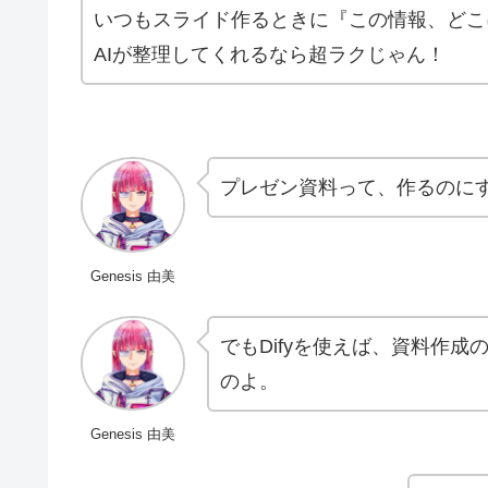
いつもスライド作るときに『この情報、どこ
AIが整理してくれるなら超ラクじゃん！
プレゼン資料って、作るのに
Genesis 由美
でもDifyを使えば、資料作成
のよ。
Genesis 由美