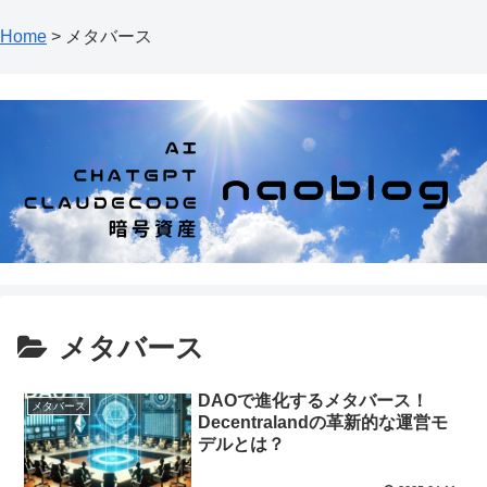
Home
>
メタバース
メタバース
DAOで進化するメタバース！
メタバース
Decentralandの革新的な運営モ
デルとは？