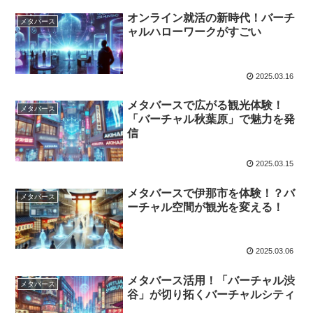
オンライン就活の新時代！バーチ
メタバース
ャルハローワークがすごい
2025.03.16
メタバースで広がる観光体験！
メタバース
「バーチャル秋葉原」で魅力を発
信
2025.03.15
メタバースで伊那市を体験！？バ
メタバース
ーチャル空間が観光を変える！
2025.03.06
メタバース活用！「バーチャル渋
メタバース
谷」が切り拓くバーチャルシティ