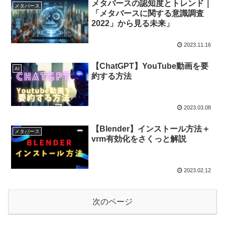
メタバースの認知度とトレンド｜
メタバース
「メタバースに関する意識調査
2022」から見る未来」
2023.11.16
【ChatGPT】YouTube動画を要
AI
約する方法
2023.03.08
【Blender】インストール方法＋
メタバース
vrm有効化をさくっと解説
2023.02.12
次のページ