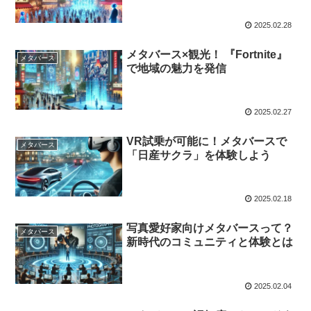
2025.02.28
メタバース×観光！ 『Fortnite』
メタバース
で地域の魅力を発信
2025.02.27
VR試乗が可能に！メタバースで
メタバース
「日産サクラ」を体験しよう
2025.02.18
写真愛好家向けメタバースって？
メタバース
新時代のコミュニティと体験とは
2025.02.04