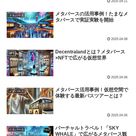
2025.04.11
メタバースの活用事例！たまなメ
メタバース
タバースで実証実験を開始
2025.04.08
Decentralandとは？メタバース
NFT
×NFTで広がる仮想世界
2025.04.06
メタバース活用事例！仮想空間で
メタバース
体験する最新バスツアーとは？
2025.04.05
バーチャルトラベル！「SKY
メタバース
WHALE」で広がるメタバース観