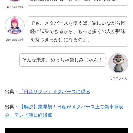
Genesis 由美
でも、メタバースを使えば、家にいながら気
軽に試乗できるから、もっと多くの人が興味
を持つきっかけになるのよ。
Genesis 由美
そんな未来、めっちゃ楽しみじゃん！
カワウソくん
出典：
「日産サクラ」メタバースに現る
出典：
【解説】業界初！日産がメタバース上で新車発表
会 テレビ朝日経済部