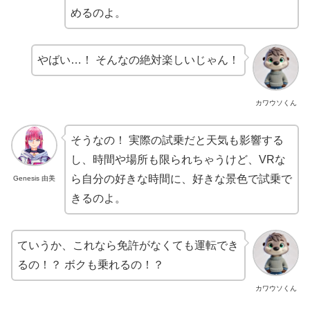
めるのよ。
やばい…！ そんなの絶対楽しいじゃん！
カワウソくん
そうなの！ 実際の試乗だと天気も影響する
し、時間や場所も限られちゃうけど、VRな
ら自分の好きな時間に、好きな景色で試乗で
Genesis 由美
きるのよ。
ていうか、これなら免許がなくても運転でき
るの！？ ボクも乗れるの！？
カワウソくん