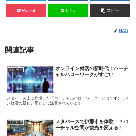
Pocket
LINE
コピー
NAO
関連記事
オンライン就活の新時代！バーチ
メタバース
ャルハローワークがすごい
メタバース上に登場した「バーチャルハローワーク」とは？オンライ
ン就活の新しい形として注目されています
メタバースで伊那市を体験！？バ
メタバース
ーチャル空間が観光を変える！