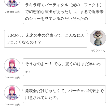
ラキラ輝くパーティクル（光のエフェクト）
で幻想的な演出があったり…。まるで近未来
Genesis 由美
のショーを見ているみたいだったの！
うおおっ、未来の車の発表って、こんなにカ
ッコよくなるの！？
カワウソくん
そうなのよ〜！ でも、驚くのはまだ早いわ
よ。
Genesis 由美
発表会だけじゃなくて、バーチャル試乗まで
用意されていたの。
Genesis 由美