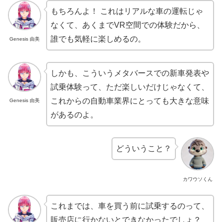
もちろんよ！ これはリアルな車の運転じゃ
なくて、あくまでVR空間での体験だから、
誰でも気軽に楽しめるの。
Genesis 由美
しかも、こういうメタバースでの新車発表や
試乗体験って、ただ楽しいだけじゃなくて、
これからの自動車業界にとっても大きな意味
Genesis 由美
があるのよ。
どういうこと？
カワウソくん
これまでは、車を買う前に試乗するのって、
販売店に行かないとできなかったでしょ？