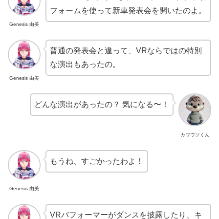
フォームを使って新車発表会を開いたのよ。
Genesis 由美
普通の発表会と違って、VRならではの特別
な演出もあったの。
Genesis 由美
どんな演出があったの？ 気になる〜！
カワウソくん
もうね、すごかったわよ！
Genesis 由美
VRパフォーマーがダンスを披露したり、キ