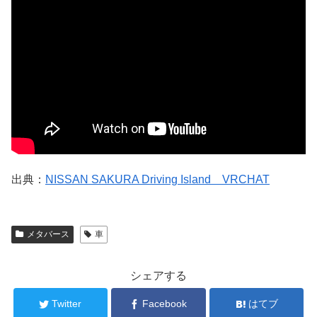
出典：
NISSAN SAKURA Driving Island VRCHAT
メタバース
車
シェアする
Twitter
Facebook
はてブ