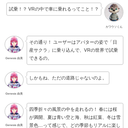
試乗！？ VRの中で車に乗れるってこと！？
カワウソくん
その通り！ ユーザーはアバターの姿で「日
産サクラ」に乗り込んで、VRの世界で試乗
できるの。
Genesis 由美
しかもね、ただの道路じゃないのよ。
Genesis 由美
四季折々の風景の中を走れるの！ 春には桜
が満開、夏は青い空と海、秋は紅葉、冬は雪
景色…って感じで、どの季節もリアルに楽し
Genesis 由美