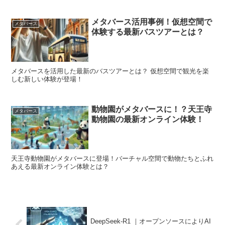
メタバース活用事例！仮想空間で
メタバース
体験する最新バスツアーとは？
メタバースを活用した最新のバスツアーとは？ 仮想空間で観光を楽
しむ新しい体験が登場！
動物園がメタバースに！？天王寺
メタバース
動物園の最新オンライン体験！
天王寺動物園がメタバースに登場！バーチャル空間で動物たちとふれ
あえる最新オンライン体験とは？
DeepSeek-R1 ｜オープンソースによりAI