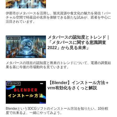
伊那市がメタバースを活用し、観光資源や食文化の魅力を発信！バー
チャル空間で特産品や名所を体験できる新たな試みが、若者を中心に
注目されています。
メタバースの認知度とトレンド｜
メタバース
「メタバースに関する意識調査
2022」から見る未来」
メタバースの現在の認知度と将来のトレンドについて、電通の調査結
果を基に今後の市場動向を見ていきます。
【Blender】インストール方法＋
メタバース
vrm有効化をさくっと解説
Blenderという3DCGソフトのインストール方法を知りたい。10分程
度で出来るよ、一緒にやってみよう。