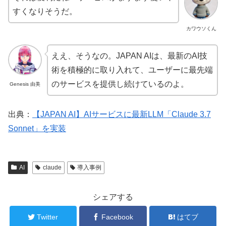
すくなりそうだ。
カワウソくん
ええ、そうなの。JAPAN AIは、最新のAI技
術を積極的に取り入れて、ユーザーに最先端
のサービスを提供し続けているのよ。
Genesis 由美
出典：
【JAPAN AI】AIサービスに最新LLM「Claude 3.7
Sonnet」を実装
AI
claude
導入事例
シェアする
Twitter
Facebook
はてブ