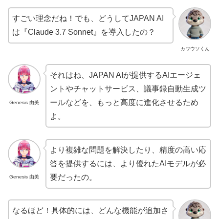
すごい理念だね！でも、どうしてJAPAN AI
は『Claude 3.7 Sonnet』を導入したの？
カワウソくん
それはね、JAPAN AIが提供するAIエージェ
ントやチャットサービス、議事録自動生成ツ
ールなどを、もっと高度に進化させるため
Genesis 由美
よ。
より複雑な問題を解決したり、精度の高い応
答を提供するには、より優れたAIモデルが必
要だったの。
Genesis 由美
なるほど！具体的には、どんな機能が追加さ