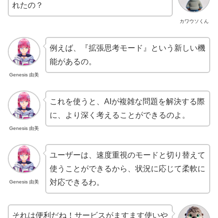
れたの？
カワウソくん
例えば、『拡張思考モード』という新しい機
能があるの。
Genesis 由美
これを使うと、AIが複雑な問題を解決する際
に、より深く考えることができるのよ。
Genesis 由美
ユーザーは、速度重視のモードと切り替えて
使うことができるから、状況に応じて柔軟に
対応できるわ。
Genesis 由美
それは便利だね！サービスがますます使いや