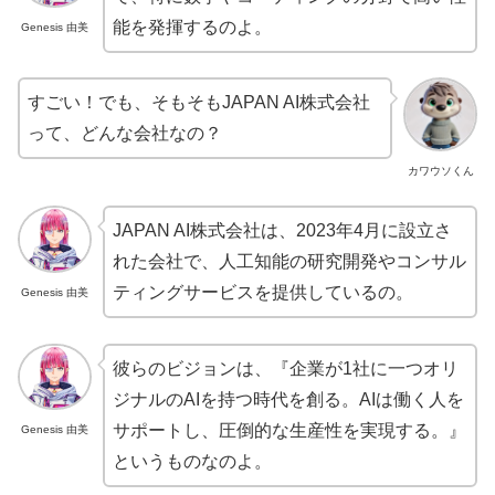
能を発揮するのよ。
Genesis 由美
すごい！でも、そもそもJAPAN AI株式会社
って、どんな会社なの？
カワウソくん
JAPAN AI株式会社は、2023年4月に設立さ
れた会社で、人工知能の研究開発やコンサル
ティングサービスを提供しているの。
Genesis 由美
彼らのビジョンは、『企業が1社に一つオリ
ジナルのAIを持つ時代を創る。AIは働く人を
サポートし、圧倒的な生産性を実現する。』
Genesis 由美
というものなのよ。