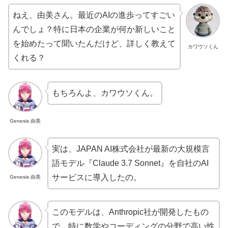
ねえ、由美さん。最近のAIの進歩ってすごい
んでしょ？特に日本の企業が何か新しいこと
を始めたって聞いたんだけど、詳しく教えて
カワウソくん
くれる？
もちろんよ、カワウソくん。
Genesis 由美
実は、JAPAN AI株式会社が最新の大規模言
語モデル『Claude 3.7 Sonnet』を自社のAI
サービスに導入したの。
Genesis 由美
このモデルは、Anthropic社が開発したもの
で、特に数学やコーディングの分野で高い性