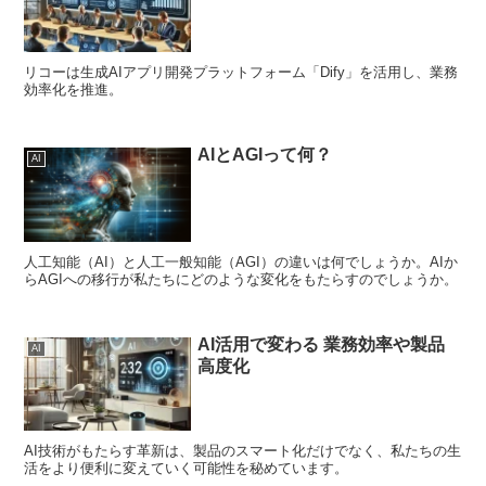
リコーは生成AIアプリ開発プラットフォーム「Dify」を活用し、業務
効率化を推進。
AIとAGIって何？
AI
人工知能（AI）と人工一般知能（AGI）の違いは何でしょうか。AIか
らAGIへの移行が私たちにどのような変化をもたらすのでしょうか。
AI活用で変わる 業務効率や製品
AI
高度化
AI技術がもたらす革新は、製品のスマート化だけでなく、私たちの生
活をより便利に変えていく可能性を秘めています。