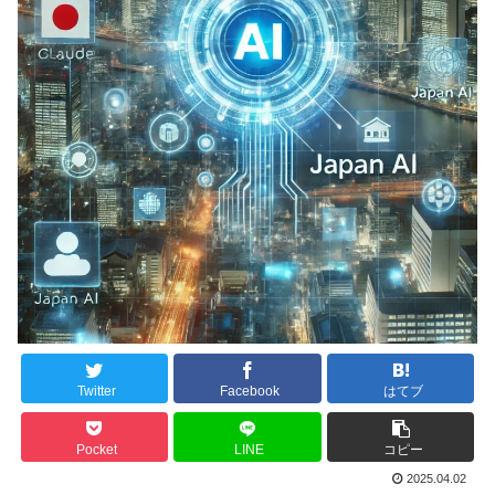
Twitter
Facebook
はてブ
Pocket
LINE
コピー
2025.04.02