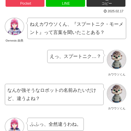
Pocket
LINE
コピー
2025.02.17
ねえカワウソくん、『スプートニク・モーメ
ント』って言葉を聞いたことある？
Genesis 由美
えっ、スプートニク…？
カワウソくん
なんか強そうなロボットの名前みたいだけ
ど、違うよね？
カワウソくん
ふふっ、全然違うわね。