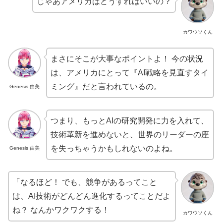
じゃあアメリカはどうすればいいの？
カワウソくん
まさにそこが大事なポイントよ！ 今の状況
は、アメリカにとって『AI戦略を見直すタイ
ミング』だと言われているの。
Genesis 由美
つまり、もっとAIの研究開発に力を入れて、
技術革新を進めないと、世界のリーダーの座
を失っちゃうかもしれないのよね。
Genesis 由美
「なるほど！ でも、競争があるってこと
は、AI技術がどんどん進化するってことだよ
ね？ なんかワクワクする！
カワウソくん