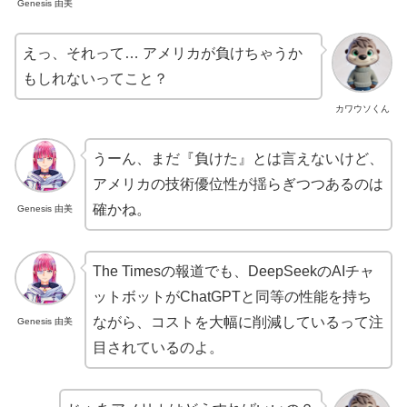
Genesis 由美
えっ、それって… アメリカが負けちゃうか
もしれないってこと？
カワウソくん
うーん、まだ『負けた』とは言えないけど、
アメリカの技術優位性が揺らぎつつあるのは
確かね。
Genesis 由美
The Timesの報道でも、DeepSeekのAIチャ
ットボットがChatGPTと同等の性能を持ち
ながら、コストを大幅に削減しているって注
Genesis 由美
目されているのよ。