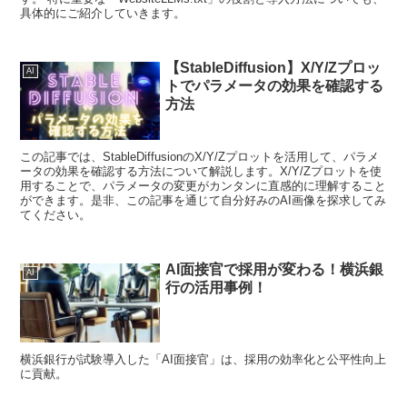
具体的にご紹介していきます。
【StableDiffusion】X/Y/Zプロッ
AI
トでパラメータの効果を確認する
方法
この記事では、StableDiffusionのX/Y/Zプロットを活用して、パラメ
ータの効果を確認する方法について解説します。X/Y/Zプロットを使
用することで、パラメータの変更がカンタンに直感的に理解すること
ができます。是非、この記事を通じて自分好みのAI画像を探求してみ
てください。
AI面接官で採用が変わる！横浜銀
AI
行の活用事例！
横浜銀行が試験導入した「AI面接官」は、採用の効率化と公平性向上
に貢献。