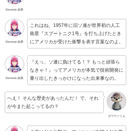
Genesis 由美
これはね、1957年に旧ソ連が世界初の人工
衛星『スプートニク1号』を打ち上げたとき
にアメリカが受けた衝撃を表す言葉なのよ。
Genesis 由美
『えっ、ソ連に負けてる！？ もっと頑張ら
なきゃ！』ってアメリカが本気で技術開発に
乗り出したきっかけになった出来事なの。
Genesis 由美
へえ！ そんな歴史があったんだ！ で、それ
が今また起こってるの？
カワウソくん