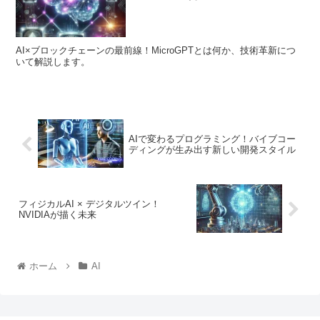
AI×ブロックチェーンの最前線！MicroGPTとは何か、技術革新につ
いて解説します。
AIで変わるプログラミング！バイブコー
ディングが生み出す新しい開発スタイル
フィジカルAI × デジタルツイン！
NVIDIAが描く未来
ホーム
AI