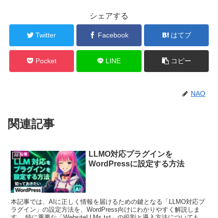
シェアする
Twitter
Facebook
はてブ
Pocket
LINE
コピー
NAO
関連記事
LLMO対応プラグインを
AI
WordPressに設定する方法
本記事では、AIに正しく情報を届けるための鍵となる「LLMO対応プ
ラグイン」の設定方法を、WordPress向けにわかりやすく解説しま
す。 特に重要な「WebsiteLLMs.txt」の役割と導入方法についても、