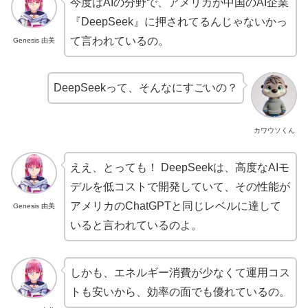
今度はAIの分野で、アメリカが中国のAI企業
『DeepSeek』に押されてるんじゃないかっ
て言われているの。
Genesis 由美
DeepSeekって、そんなにすごいの？
カワウソくん
ええ、とっても！ DeepSeekは、高度なAIモ
デルを低コストで開発していて、その性能が
アメリカのChatGPTと同じレベルに達して
Genesis 由美
いると言われているのよ。
しかも、エネルギー消費が少なくて運用コス
トも安いから、効率の面でも優れているの。